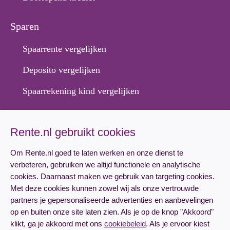
Sparen
Spaarrente vergelijken
Deposito vergelijken
Spaarrekening kind vergelijken
Hypotheek
Rente.nl gebruikt cookies
Hypotheekrente vergelijken
Om Rente.nl goed te laten werken en onze dienst te
Hypotheek aanvragen
verbeteren, gebruiken we altijd functionele en analytische
cookies. Daarnaast maken we gebruik van targeting cookies.
Lineaire hypotheek rente
Met deze cookies kunnen zowel wij als onze vertrouwde
partners je gepersonaliseerde advertenties en aanbevelingen
Annuïteitenhypotheek rente
op en buiten onze site laten zien. Als je op de knop "Akkoord"
klikt, ga je akkoord met ons
cookiebeleid
. Als je ervoor kiest