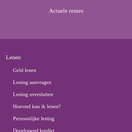
Actuele rentes
Lenen
Geld lenen
Lening aanvragen
Lening oversluiten
Hoeveel kan ik lenen?
Persoonlijke lening
Doorlopend krediet