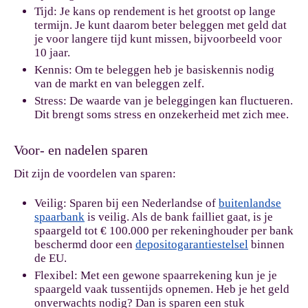
Tijd:
Je kans op rendement is het grootst op lange
termijn. Je kunt daarom beter beleggen met geld dat
je voor langere tijd kunt missen, bijvoorbeeld voor
10 jaar.
Kennis:
Om te beleggen heb je basiskennis nodig
van de markt en van beleggen zelf.
Stress:
De waarde van je beleggingen kan fluctueren.
Dit brengt soms stress en onzekerheid met zich mee.
Voor- en nadelen sparen
Dit zijn de voordelen van sparen:
Veilig:
Sparen bij een Nederlandse of
buitenlandse
spaarbank
is veilig. Als de bank failliet gaat, is je
spaargeld tot € 100.000 per rekeninghouder per bank
beschermd door een
depositogarantiestelsel
binnen
de EU.
Flexibel:
Met een gewone spaarrekening kun je je
spaargeld vaak tussentijds opnemen. Heb je het geld
onverwachts nodig? Dan is sparen een stuk