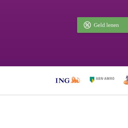
Geld lenen