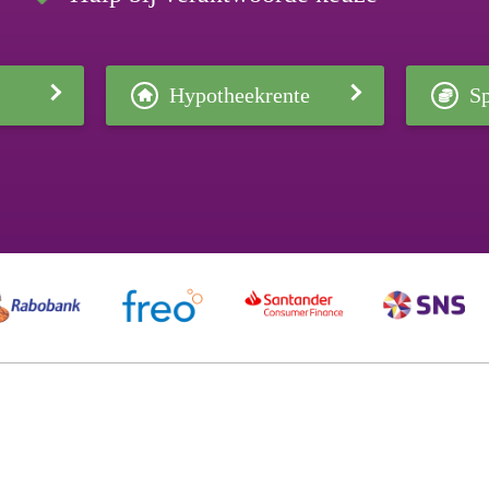
Hypotheekrente
Sp