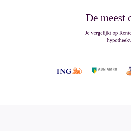
De meest
Je vergelijkt op Rent
hypotheekve