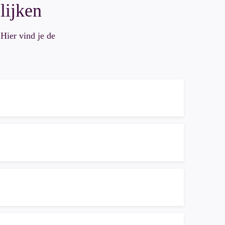
lijken
Hier vind je de