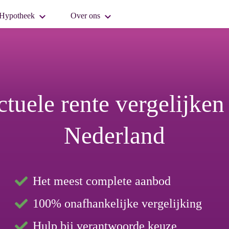
Hypotheek
Over ons
tuele rente vergelijken
Nederland
Het meest complete aanbod
100% onafhankelijke vergelijking
Hulp bij verantwoorde keuze