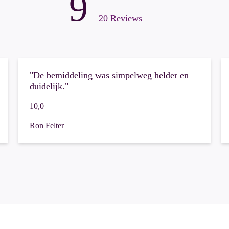
9
20 Reviews
"De bemiddeling was simpelweg helder en
duidelijk."
10,0
Ron Felter