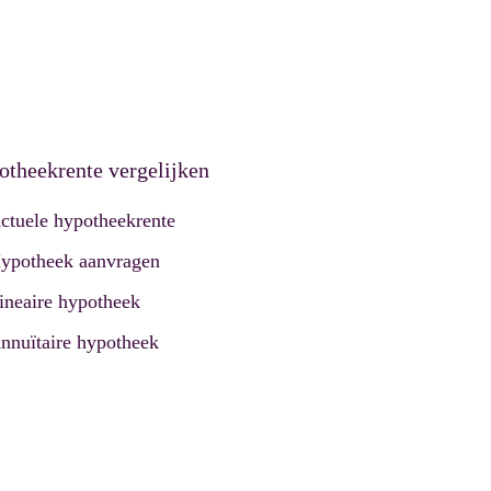
theekrente vergelijken
ctuele hypotheekrente
ypotheek aanvragen
ineaire hypotheek
nnuïtaire hypotheek