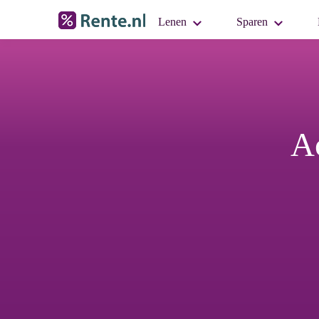
Lenen
Sparen
Ac