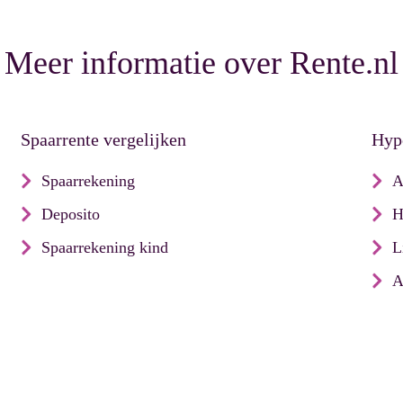
Meer informatie over Rente.nl
Spaarrente vergelijken
Hypo
Spaarrekening
A
Deposito
H
Spaarrekening kind
L
A