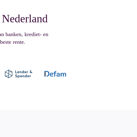
 Nederland
an banken, krediet- en
beste rente.