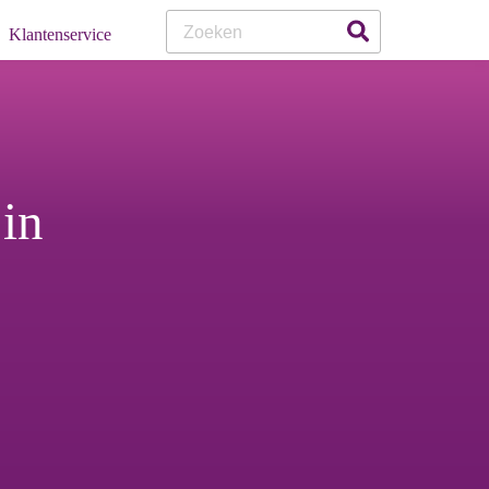
Klanten
Service
in