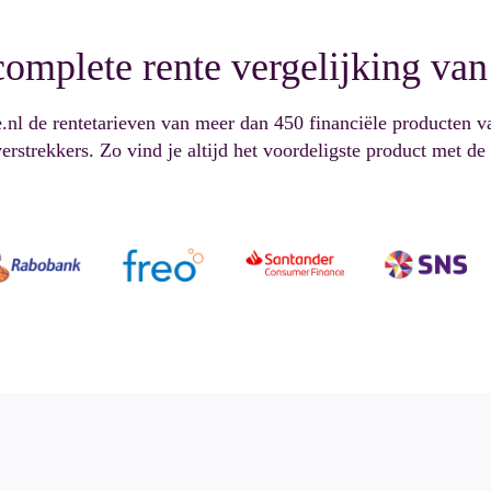
complete rente vergelijking
van
e.nl de rentetarieven van meer dan 450 financiële producten v
rstrekkers. Zo vind je altijd het voordeligste product met de 