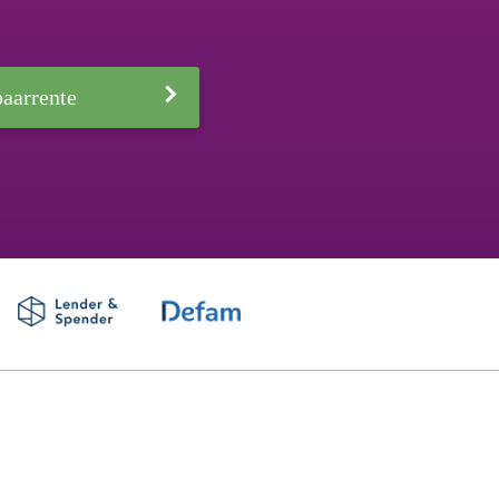
aarrente