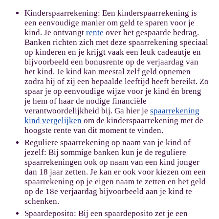
Kinderspaarrekening:
Een kinderspaarrekening is
een eenvoudige manier om geld te sparen voor je
kind. Je ontvangt
rente
over het gespaarde bedrag.
Banken richten zich met deze spaarrekening speciaal
op kinderen en je krijgt vaak een leuk cadeautje en
bijvoorbeeld een bonusrente op de verjaardag van
het kind. Je kind kan meestal zelf geld opnemen
zodra hij of zij een bepaalde leeftijd heeft bereikt. Zo
spaar je op eenvoudige wijze voor je kind én breng
je hem of haar de nodige financiële
verantwoordelijkheid bij. Ga hier je
spaarrekening
kind vergelijken
om de kinderspaarrekening met de
hoogste rente van dit moment te vinden.
Reguliere spaarrekening op naam van je kind of
jezelf:
Bij sommige banken kun je de reguliere
spaarrekeningen ook op naam van een kind jonger
dan 18 jaar zetten. Je kan er ook voor kiezen om een
spaarrekening op je eigen naam te zetten en het geld
op de 18e verjaardag bijvoorbeeld aan je kind te
schenken.
Spaardeposito:
Bij een spaardeposito zet je een