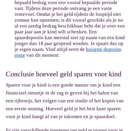
bepaald bedrag voor een vooraf bepaalde periode
vast. Tijdens deze periode ontvang je een vaste
rentevoet. Omdat je het geld tijdens de looptijd niet
zomaar kan opnemen, is dit vooral geschikt als je nu
al een aardig bedrag beschikbaar hebt dat je over een
paar jaar aan je kind wilt schenken. Een
spaardeposito kan meestal niet op naam van een kind
jonger dan 18 jaar geopend worden. Je spaart dus op
je eigen naam. Vind altijd eerst de
hoogste deposito
rente
van dit moment.
Conclusie hoeveel geld sparen voor kind
Sparen voor je kind is een goede manier om je kind een
financieel steuntje in de rug te geven bij het halen van
een rijbewijs, het volgen van een studie of het kopen van
een eerste woning. Hoeveel geld je het best kunt sparen
voor je kind hangt af van je inkomen en je spaardoel.
Er zijn verschillende manieren om geld te sparen voor je