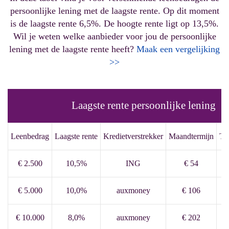
persoonlijke lening met de laagste rente. Op dit moment
is de laagste rente 6,5%. De hoogte rente ligt op 13,5%.
Wil je weten welke aanbieder voor jou de persoonlijke
lening met de laagste rente heeft?
Maak een vergelijking
>>
Laagste rente persoonlijke lening
Leenbedrag
Laagste rente
Kredietverstrekker
Maandtermijn
To
€ 2.500
10,5%
ING
€ 54
€ 5.000
10,0%
auxmoney
€ 106
€ 10.000
8,0%
auxmoney
€ 202