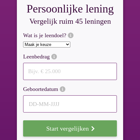
Persoonlijke lening
Vergelijk ruim 45 leningen
Wat is je leendoel?
Leenbedrag
Geboortedatum
DD-MM-JJJJ
Start vergelijken