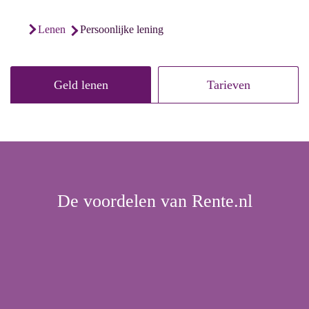
persoonlijke lening
lenen
Geld lenen
Tarieven
De voordelen van Rente.nl