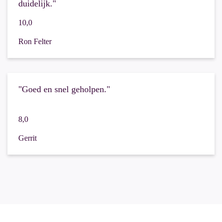
duidelijk."
10,0
Ron Felter
"Goed en snel geholpen."
8,0
Gerrit