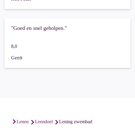
"Goed en snel geholpen."
8,0
Gerrit
lening zwembad
lenen
leendoel