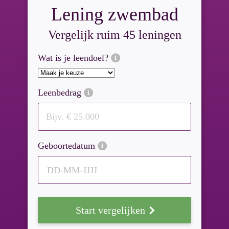
Lening zwembad
Vergelijk ruim 45 leningen
Wat is je leendoel?
Leenbedrag
Geboortedatum
DD-MM-JJJJ
Start vergelijken