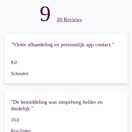
9
20 Reviews
"Vlotte afhandeling en persoonlijk app contact."
8,0
Schouten
"De bemiddeling was simpelweg helder en
duidelijk."
10,0
Ron Felter