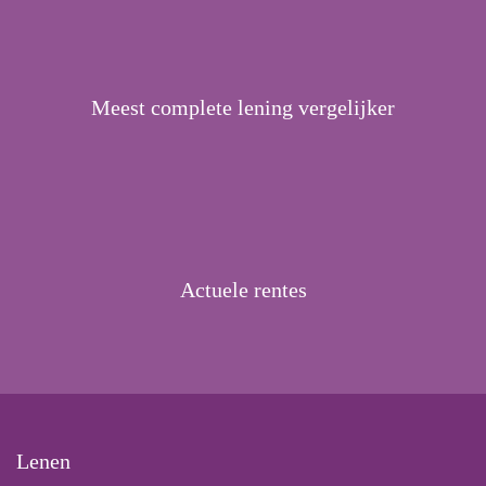
Meest complete lening vergelijker
Actuele rentes
Lenen