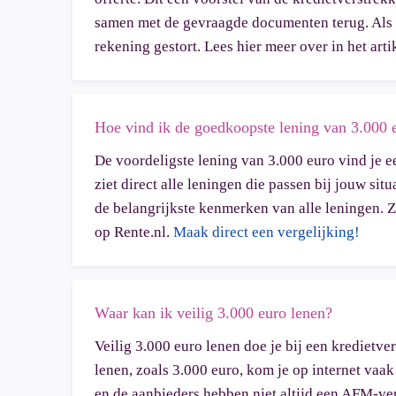
samen met de gevraagde documenten terug. Als al
rekening gestort. Lees hier meer over in het artik
Hoe vind ik de goedkoopste lening van 3.000 
De voordeligste lening van 3.000 euro vind je e
ziet direct alle leningen die passen bij jouw sit
de belangrijkste kenmerken van alle leningen. Z
op Rente.nl.
Maak direct een vergelijking!
Waar kan ik veilig 3.000 euro lenen?
Veilig 3.000 euro lenen doe je bij een kredietve
lenen, zoals 3.000 euro, kom je op internet vaak 
en de aanbieders hebben niet altijd een AFM-ve