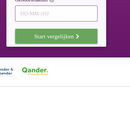
DD-MM-JJJJ
Start vergelijken