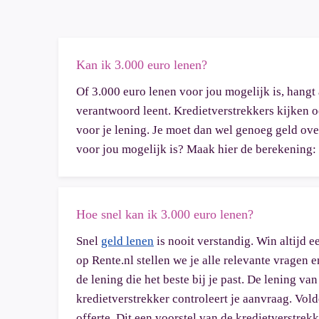
Kan ik 3.000 euro lenen?
Of 3.000 euro lenen voor jou mogelijk is, hangt
verantwoord leent. Kredietverstrekkers kijken ook
voor je lening. Je moet dan wel genoeg geld ove
voor jou mogelijk is? Maak hier de berekening:
Hoe snel kan ik 3.000 euro lenen?
Snel
geld lenen
is nooit verstandig. Win altijd e
op Rente.nl stellen we je alle relevante vragen
de lening die het beste bij je past. De lening v
kredietverstrekker controleert je aanvraag. Vol
offerte. Dit een voorstel van de kredietverstrek