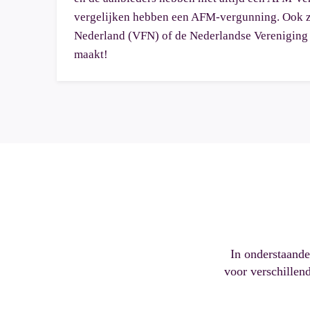
vergelijken hebben een AFM-vergunning. Ook zij
Nederland (VFN) of de Nederlandse Vereniging v
maakt!
In onderstaande
voor verschillen