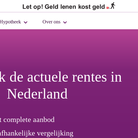
Hypotheek
Over ons
jk de
actuele rentes
in
Nederland
t complete aanbod
fhankelijke vergelijking