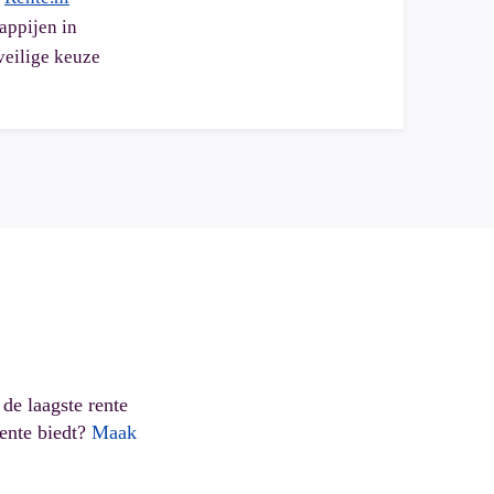
appijen in
veilige keuze
de laagste rente
rente biedt?
Maak