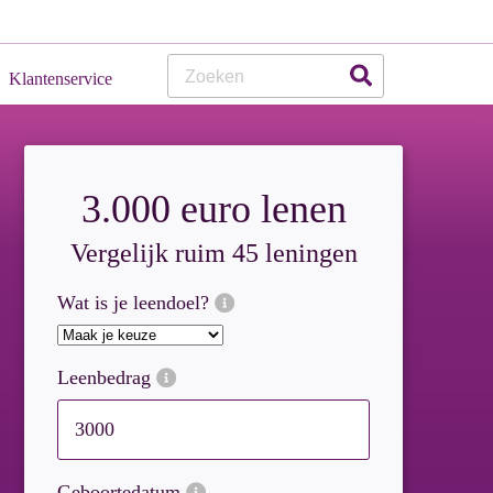
Klanten
Service
3.000 euro lenen
Vergelijk ruim 45 leningen
Wat is je leendoel?
Leenbedrag
Geboortedatum