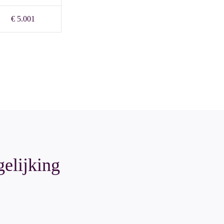
€ 5.001
gelijking