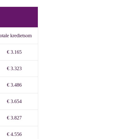
otale kredietsom
€ 3.165
€ 3.323
€ 3.486
€ 3.654
€ 3.827
€ 4.556