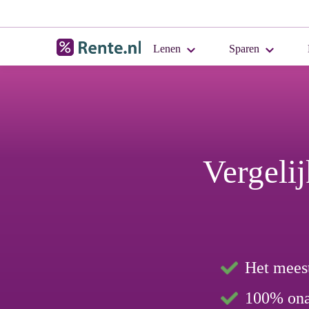
Lenen
Sparen
Vergeli
Het mees
100% ona