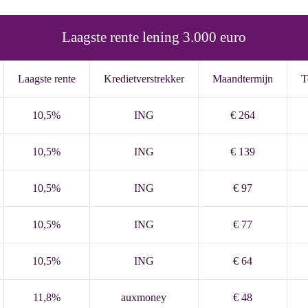
Laagste rente lening 3.000 euro
Laagste rente
Kredietverstrekker
Maandtermijn
T
10,5%
ING
€ 264
10,5%
ING
€ 139
10,5%
ING
€ 97
10,5%
ING
€ 77
10,5%
ING
€ 64
11,8%
auxmoney
€ 48