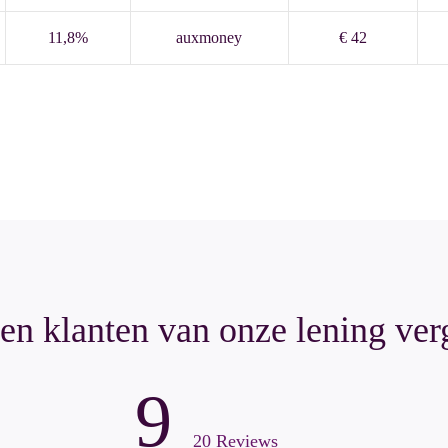
11,8%
auxmoney
€ 42
en klanten van onze lening ver
9
20 Reviews