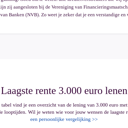
n zij aangesloten bij de Vereniging van Financieringsmaatsch
an Banken (NVB). Zo weet je zeker dat je een verstandige en 
Laagste rente 3.000 euro lenen
 tabel vind je een overzicht van de lening van 3.000 euro met 
de looptijden. Wil je weten wie voor jouw wensen de laagste 
een persoonlijke vergelijking >>