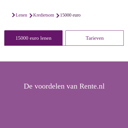
15000 euro
lenen
kredietsom
15000 euro lenen
Tarieven
De voordelen van Rente.nl