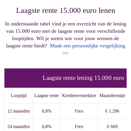
Laagste rente 15.000 euro lenen
In onderstaande tabel vind je een overzicht van de lening
van 15.000 euro met de laagste rente voor verschillende
looptijden. Wil je weten wie voor jouw wensen de
laagste rente biedt?
Maak een persoonlijke vergelijking
>>
Laagste rente lening 15.000 euro
Looptijd
Laagste rente
Kredietverstrekker
Maandtermijn
T
12 maanden
6,8%
Freo
€ 1.296
24 maanden
6,8%
Freo
€ 669