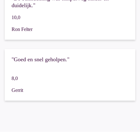
duidelijk."
10,0
Ron Felter
"Goed en snel geholpen."
8,0
Gerrit