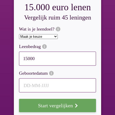
15.000 euro lenen
Vergelijk ruim 45 leningen
Wat is je leendoel?
Leenbedrag
Geboortedatum
DD-MM-JJJJ
Start vergelijken