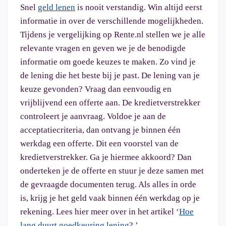
Snel
geld lenen
is nooit verstandig. Win altijd eerst
informatie in over de verschillende mogelijkheden.
Tijdens je vergelijking op Rente.nl stellen we je alle
relevante vragen en geven we je de benodigde
informatie om goede keuzes te maken. Zo vind je
de lening die het beste bij je past. De lening van je
keuze gevonden? Vraag dan eenvoudig en
vrijblijvend een offerte aan. De kredietverstrekker
controleert je aanvraag. Voldoe je aan de
acceptatiecriteria, dan ontvang je binnen één
werkdag een offerte. Dit een voorstel van de
kredietverstrekker. Ga je hiermee akkoord? Dan
onderteken je de offerte en stuur je deze samen met
de gevraagde documenten terug. Als alles in orde
is, krijg je het geld vaak binnen één werkdag op je
rekening. Lees hier meer over in het artikel ‘
Hoe
lang duurt goedkeuring lening
? ’