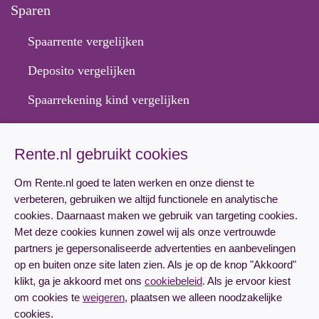
Sparen
Spaarrente vergelijken
Deposito vergelijken
Spaarrekening kind vergelijken
Hypotheek
Rente.nl gebruikt cookies
Hypotheekrente vergelijken
Om Rente.nl goed te laten werken en onze dienst te
verbeteren, gebruiken we altijd functionele en analytische
Hypotheek aanvragen
cookies. Daarnaast maken we gebruik van targeting cookies.
Lineaire hypotheek rente
Met deze cookies kunnen zowel wij als onze vertrouwde
partners je gepersonaliseerde advertenties en aanbevelingen
Annuïteitenhypotheek rente
op en buiten onze site laten zien. Als je op de knop "Akkoord"
klikt, ga je akkoord met ons
cookiebeleid
. Als je ervoor kiest
om cookies te
weigeren
, plaatsen we alleen noodzakelijke
cookies.