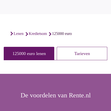
125000 euro
lenen
kredietsom
125000 euro lenen
Tarieven
De voordelen van Rente.nl