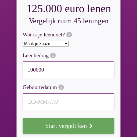
125.000 euro lenen
Vergelijk ruim 45 leningen
Wat is je leendoel?
Leenbedrag
Geboortedatum
DD-MM-JJJJ
Start vergelijken