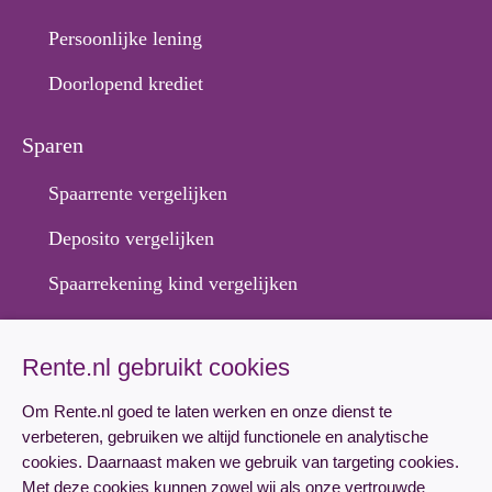
Persoonlijke lening
Doorlopend krediet
Sparen
Spaarrente vergelijken
Deposito vergelijken
Spaarrekening kind vergelijken
Hypotheek
Rente.nl gebruikt cookies
Hypotheekrente vergelijken
Om Rente.nl goed te laten werken en onze dienst te
verbeteren, gebruiken we altijd functionele en analytische
Hypotheek aanvragen
cookies. Daarnaast maken we gebruik van targeting cookies.
Lineaire hypotheek rente
Met deze cookies kunnen zowel wij als onze vertrouwde