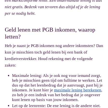
een marktconforme rente. Een onderhandse lening is dus
niet gratis. Bedenk van tevoren dus altijd of je de lening
per se nodig hebt.
Geld lenen met PGB inkomen, waarop
letten?
Heb je naast je PGB inkomen nog andere inkomsten? Dan
kun je misschien toch geld lenen bij een bank of
kredietverstrekker. Houd rekening met de volgende
zaken:
Maximale lening:
Als je ook nog voor iemand zorgt,
heb je misschien geen tijd om fulltime te werken. Let
dus op dat het leenbedrag dat je aanvraagt, past bij je
inkomen. Je kunt hier je
maximale lening berekenen
,
zo heb je een indruk van het bedrag dat je ongeveer
kunt lenen op basis van jouw inkomen.
Let op de leenrente:
De ene lening is de andere niet.