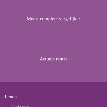
Meest complete vergelijker
Actuele rentes
Lenen