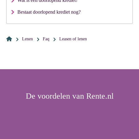
Wat is een doorlopend krediet?
Bestaat doorlopend krediet nog?
Lenen
Faq
leasen of lenen
De voordelen van Rente.nl