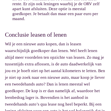
rente. Er zijn ook leningen waarbij je de ORV zelf
apart kunt afsluiten. Deze optie is meestal
goedkoper. Je betaalt dan maar een paar euro per
maand.
Conclusie leasen of lenen
Wil je een nieuwe auto kopen, dan is leasen
waarschijnlijk goedkoper dan lenen. Wel heeft lenen
altijd meer voordelen ten opzichte van leasen. Zo mag je
tussentijds extra aflossen, is de auto daadwerkelijk van
jou en je hoeft niet op het aantal kilometers te letten. Ben
je niet op zoek naar een nieuwe auto, maar koop je liever
een tweedehands auto? Dan is lenen meestal wel
goedkoper. De kop is er dan namelijk af, waardoor het
leenbedrag lager is. Bovendien is het aanbod in
tweedehands auto’s qua lease nog heel beperkt. Bij een
lening afsluiten voor een auto is het wel belangrijk dat je