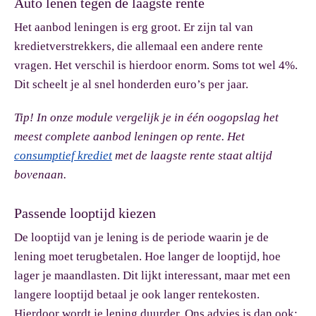
Auto lenen tegen de laagste rente
Het aanbod leningen is erg groot. Er zijn tal van
kredietverstrekkers, die allemaal een andere rente
vragen. Het verschil is hierdoor enorm. Soms tot wel 4%.
Dit scheelt je al snel honderden euro’s per jaar.
Tip!
In onze module vergelijk je in één oogopslag het
meest complete aanbod leningen op rente. Het
consumptief krediet
met de laagste rente staat altijd
bovenaan.
Passende looptijd kiezen
De looptijd van je lening is de periode waarin je de
lening moet terugbetalen. Hoe langer de looptijd, hoe
lager je maandlasten. Dit lijkt interessant, maar met een
langere looptijd betaal je ook langer rentekosten.
Hierdoor wordt je lening duurder. Ons advies is dan ook: