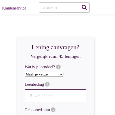
Klanten
Service
Lening aanvragen?
Vergelijk ruim 45 leningen
Wat is je leendoel?
Leenbedrag
Geboortedatum