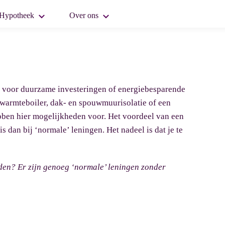
Hypotheek
Over ons
al voor duurzame investeringen of energiebesparende
warmteboiler, dak- en spouwmuurisolatie of een
ben hier mogelijkheden voor. Het voordeel van een
s dan bij ‘normale’ leningen. Het nadeel is dat je te
n? Er zijn genoeg ‘normale’ leningen zonder