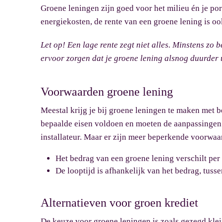
Groene leningen zijn goed voor het milieu én je por
energiekosten, de rente van een groene lening is ook
Let op!
Een lage rente zegt niet alles. Minstens zo 
ervoor zorgen dat je groene lening alsnog duurder 
Voorwaarden groene lening
Meestal krijg je bij groene leningen te maken me
bepaalde eisen voldoen en moeten de aanpassingen
installateur. Maar er zijn meer beperkende voorwaa
Het bedrag van een groene lening verschilt per
De looptijd is afhankelijk van het bedrag, tusse
Alternatieven voor groen krediet
De keuze voor groene leningen is zoals gezegd klei