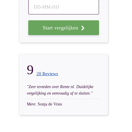
DD-MM-JJJJ
Start vergelijken
9
20 Reviews
"Zeer tevreden over Rente.nl. Duidelijke
vergelijking en eenvoudig af te sluiten."
Mevr. Sonja de Vries