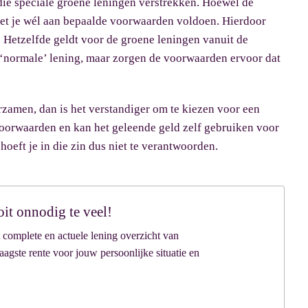
die speciale groene leningen verstrekken. Hoewel de
moet je wél aan bepaalde voorwaarden voldoen. Hierdoor
 Hetzelfde geldt voor de groene leningen vanuit de
en ‘normale’ lening, maar zorgen de voorwaarden ervoor dat
rzamen, dan is het verstandiger om te kiezen voor een
voorwaarden en kan het geleende geld zelf gebruiken voor
hoeft je in die zin dus niet te verantwoorden.
oit onnodig te veel!
 complete en actuele lening overzicht van
agste rente voor jouw persoonlijke situatie en