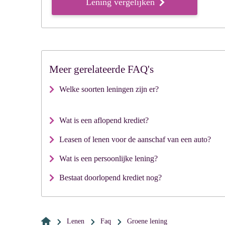
Lening vergelijken
Meer gerelateerde FAQ's
Welke soorten leningen zijn er?
Wat is een aflopend krediet?
Leasen of lenen voor de aanschaf van een auto?
Wat is een persoonlijke lening?
Bestaat doorlopend krediet nog?
Lenen
Faq
groene lening