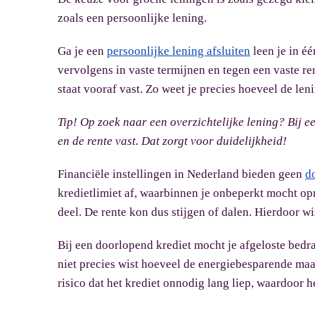
zoals een persoonlijke lening.
Ga je een
persoonlijke lening afsluiten
leen je in éé
vervolgens in vaste termijnen en tegen een vaste re
staat vooraf vast. Zo weet je precies hoeveel de leni
Tip!
Op zoek naar een overzichtelijke lening? Bij e
en de rente vast. Dat zorgt voor duidelijkheid!
Financiële instellingen in Nederland bieden geen
d
kredietlimiet af, waarbinnen je onbeperkt mocht o
deel. De rente kon dus stijgen of dalen. Hierdoor w
Bij een doorlopend krediet mocht je afgeloste bed
niet precies wist hoeveel de energiebesparende ma
risico dat het krediet onnodig lang liep, waardoor he