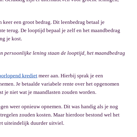
n keer een groot bedrag. Dit leenbedrag betaal je
nte terug. De looptijd bepaal je zelf en het maandbedrag
ng je kost.
en persoonlijke lening staan de looptijd, het maandbedrag
oorlopend krediet
meer aan. Hierbij sprak je een
pnemen. Je betaalde variabele rente over het opgenomen
ist je niet wat je maandlasten zouden worden.
ragen weer opnieuw opnemen. Dit was handig als je nog
atregelen zouden kosten. Maar hierdoor bestond wel het
t uiteindelijk duurder uitviel.