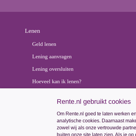
Lenen
Geld lenen
Lening aanvragen
Lening oversluiten
Hoeveel kan ik lenen?
Persoonlijke lening
Rente.nl gebruikt cookies
Doorlopend krediet
Om Rente.nl goed te laten werken en 
analytische cookies. Daarnaast make
zowel wij als onze vertrouwde partn
buiten onze site laten zien. Als je o