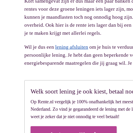
Kort samengevat zijn er dus maar een paar banken 
rentes voor deze groene leningen iets lager zijn, 
kunnen je maandlasten toch nog onnodig hoog zijn.
overheid. Ook hier is de rente iets lager dan bij e
je te maken krijgt met allerlei regels.
Wil je dus een
lening afsluiten
om je huis te verduu
persoonlijke lening. Je hebt dan geen beperkende 
energiebesparende maatregelen die jij graag wil. Je 
Welk soort lening je ook kiest, betaal no
Op Rente.nl vergelijk je 100% onafhankelijk het meest
Nederland. Zo vind je gegarandeerd de lening met de la
weet je zeker dat je niet onnodig te veel betaalt!