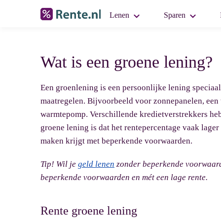
Lenen
Sparen
Wat is een groene lening?
Een groenlening is een persoonlijke lening specia
maatregelen. Bijvoorbeeld voor zonnepanelen, een 
warmtepomp. Verschillende kredietverstrekkers heb
groene lening is dat het rentepercentage vaak lager i
maken krijgt met beperkende voorwaarden.
Tip!
Wil je
geld lenen
zonder beperkende voorwaarde
beperkende voorwaarden en mét een lage rente.
Rente groene lening