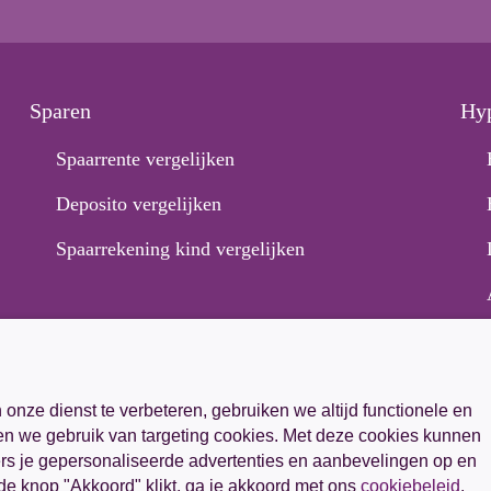
Sparen
Hy
Spaarrente vergelijken
Deposito vergelijken
Spaarrekening kind vergelijken
onze dienst te verbeteren, gebruiken we altijd functionele en
n we gebruik van targeting cookies. Met deze cookies kunnen
ers je gepersonaliseerde advertenties en aanbevelingen op en
p de knop "Akkoord" klikt, ga je akkoord met ons
cookiebeleid
.