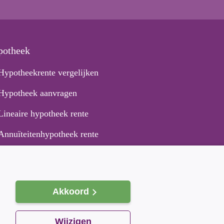
potheek
Hypotheekrente vergelijken
Hypotheek aanvragen
Lineaire hypotheek rente
Annuïteitenhypotheek rente
Akkoord
Wijzigen