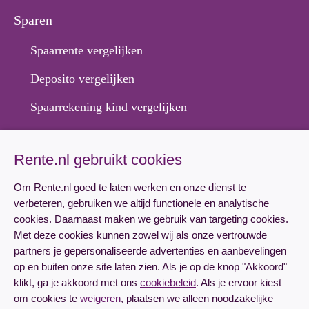
Sparen
Spaarrente vergelijken
Deposito vergelijken
Spaarrekening kind vergelijken
Hypotheek
Rente.nl gebruikt cookies
Hypotheekrente vergelijken
Om Rente.nl goed te laten werken en onze dienst te
verbeteren, gebruiken we altijd functionele en analytische
Hypotheek aanvragen
cookies. Daarnaast maken we gebruik van targeting cookies.
Lineaire hypotheek rente
Met deze cookies kunnen zowel wij als onze vertrouwde
partners je gepersonaliseerde advertenties en aanbevelingen
Annuïteitenhypotheek rente
op en buiten onze site laten zien. Als je op de knop "Akkoord"
klikt, ga je akkoord met ons
cookiebeleid
. Als je ervoor kiest
om cookies te
weigeren
, plaatsen we alleen noodzakelijke