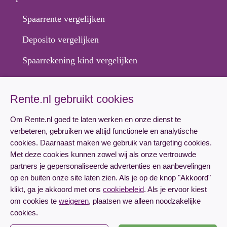
Spaarrente vergelijken
Deposito vergelijken
Spaarrekening kind vergelijken
Hypotheek
Rente.nl gebruikt cookies
Hypotheekrente vergelijken
Om Rente.nl goed te laten werken en onze dienst te
verbeteren, gebruiken we altijd functionele en analytische
Hypotheek aanvragen
cookies. Daarnaast maken we gebruik van targeting cookies.
Lineaire hypotheek rente
Met deze cookies kunnen zowel wij als onze vertrouwde
partners je gepersonaliseerde advertenties en aanbevelingen
Annuïteitenhypotheek rente
op en buiten onze site laten zien. Als je op de knop "Akkoord"
klikt, ga je akkoord met ons
cookiebeleid
. Als je ervoor kiest
om cookies te
weigeren
, plaatsen we alleen noodzakelijke
cookies.
Emmasingel 23
5611 AZ Eindhoven