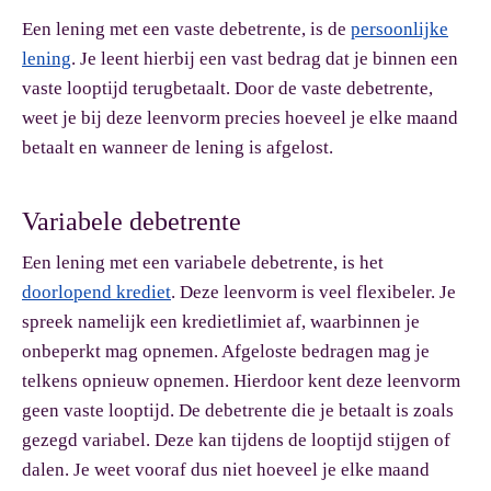
Een lening met een vaste debetrente, is de
persoonlijke
lening
. Je leent hierbij een vast bedrag dat je binnen een
vaste looptijd terugbetaalt. Door de vaste debetrente,
weet je bij deze leenvorm precies hoeveel je elke maand
betaalt en wanneer de lening is afgelost.
Variabele debetrente
Een lening met een variabele debetrente, is het
doorlopend krediet
. Deze leenvorm is veel flexibeler. Je
spreek namelijk een kredietlimiet af, waarbinnen je
onbeperkt mag opnemen. Afgeloste bedragen mag je
telkens opnieuw opnemen. Hierdoor kent deze leenvorm
geen vaste looptijd. De debetrente die je betaalt is zoals
gezegd variabel. Deze kan tijdens de looptijd stijgen of
dalen. Je weet vooraf dus niet hoeveel je elke maand