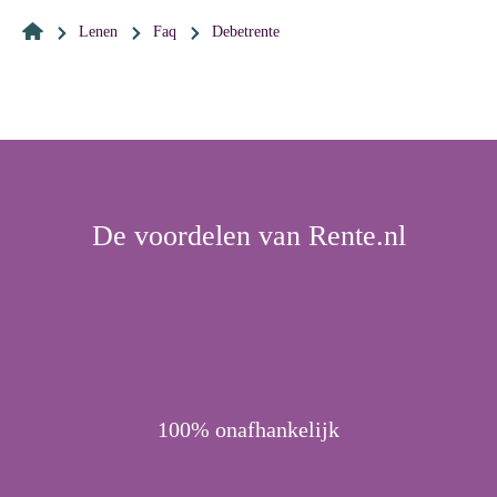
Lenen
Faq
debetrente
De voordelen van Rente.nl
100% onafhankelijk