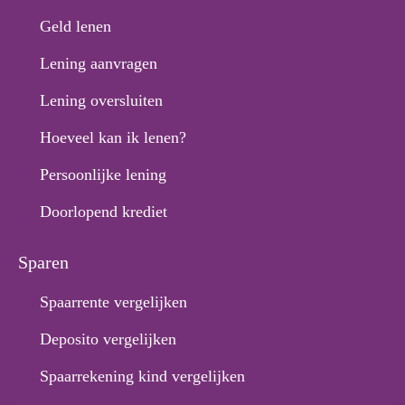
Geld lenen
Lening aanvragen
Lening oversluiten
Hoeveel kan ik lenen?
Persoonlijke lening
Doorlopend krediet
Sparen
Spaarrente vergelijken
Deposito vergelijken
Spaarrekening kind vergelijken