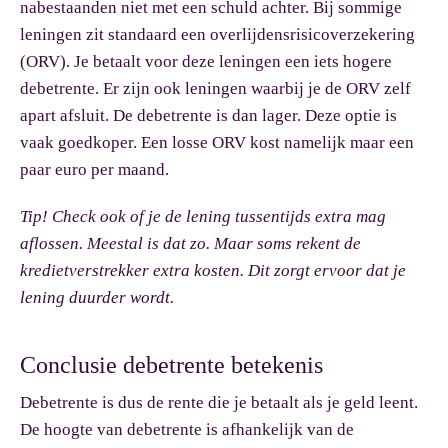
nabestaanden niet met een schuld achter. Bij sommige
leningen zit standaard een overlijdensrisicoverzekering
(ORV). Je betaalt voor deze leningen een iets hogere
debetrente. Er zijn ook leningen waarbij je de ORV zelf
apart afsluit. De debetrente is dan lager. Deze optie is
vaak goedkoper. Een losse ORV kost namelijk maar een
paar euro per maand.
Tip!
Check ook of je de lening tussentijds extra mag
aflossen. Meestal is dat zo. Maar soms rekent de
kredietverstrekker extra kosten. Dit zorgt ervoor dat je
lening duurder wordt.
Conclusie debetrente betekenis
Debetrente is dus de rente die je betaalt als je geld leent.
De hoogte van debetrente is afhankelijk van de