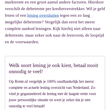
marktrente en een groot aantal andere factoren. Hierdoor
verschilt de debetrente per kredietverstrekker. Wil je geld
lenen of een
lening oversluiten
tegen een zo laag
mogelijke debetrente? Vergelijk dan eerst het meest
complete aanbod leningen. Kijk hierbij niet alleen naar
debetrente, maar zeker ook naar de leenvorm, de looptijd
en de voorwaarden.
Welk soort lening je ook kiest, betaal nooit
onnodig te veel!
Op Rente.nl vergelijk je 100% onafhankelijk het meest
complete en actuele lening overzicht van Nederland. Zo
vind je gegarandeerd de lening met de laagste rente voor
jouw persoonlijke situatie en weet je zeker dat je niet
onnodig te veel betaalt!