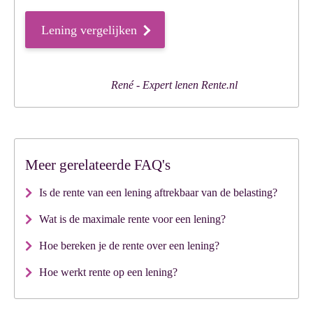
Lening vergelijken
Meer gerelateerde FAQ's
Is de rente van een lening aftrekbaar van de belasting?
Wat is de maximale rente voor een lening?
Hoe bereken je de rente over een lening?
Hoe werkt rente op een lening?