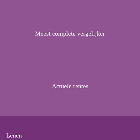
Meest complete vergelijker
Actuele rentes
Lenen