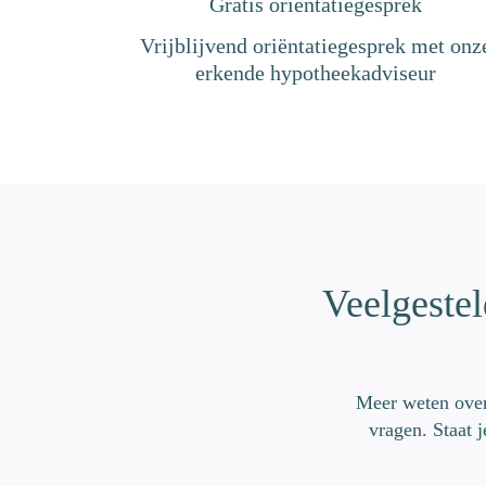
Gratis oriëntatiegesprek
Vrijblijvend oriëntatiegesprek met onz
erkende hypotheekadviseur
Veelgestel
Meer weten over
vragen. Staat 