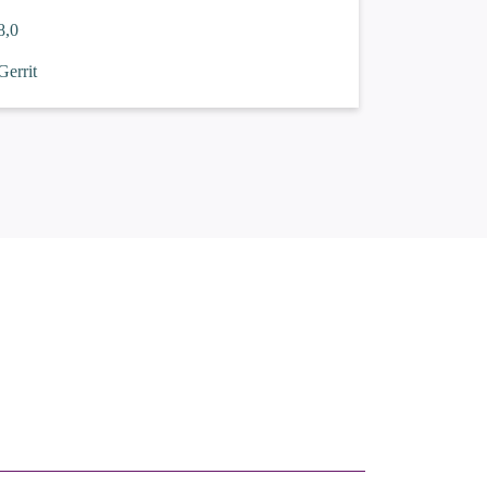
8,0
Gerrit