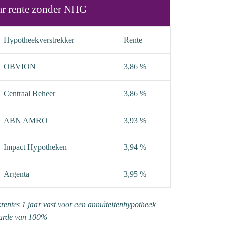
ar rente zonder NHG
Hypotheekverstrekker
Rente
OBVION
3,86 %
Centraal Beheer
3,86 %
ABN AMRO
3,93 %
Impact Hypotheken
3,94 %
Argenta
3,95 %
krentes 1 jaar vast voor een annuïteitenhypotheek
arde van 100%