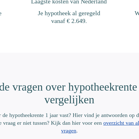
Laagste kosten van Nederland
e
Je hypotheek al geregeld
W
vanaf € 2.649.
de vragen over hypotheekrente 
vergelijken
 de hypotheekrente 1 jaar vast? Hier vind je antwoorden op d
je vraag er niet tussen? Kijk dan hier voor een
overzicht van a
vragen
.