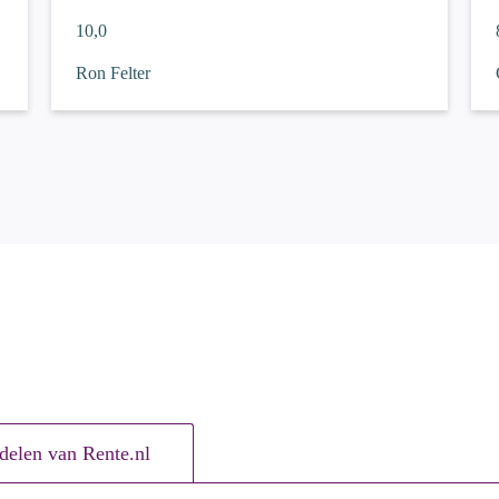
10,0
Ron Felter
delen van Rente.nl