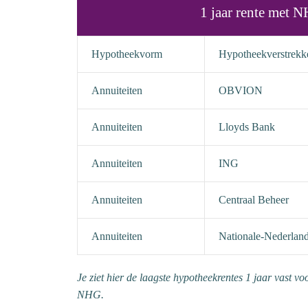
1 jaar rente met 
Hypotheekvorm
Hypotheekverstrekk
Annuiteiten
OBVION
Annuiteiten
Lloyds Bank
Annuiteiten
ING
Annuiteiten
Centraal Beheer
Annuiteiten
Nationale-Nederlan
Je ziet hier de laagste hypotheekrentes 1 jaar vast v
NHG.