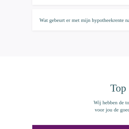
Wat gebeurt er met mijn hypotheekrente na
Top 
Wij hebben de to
voor jou de goe