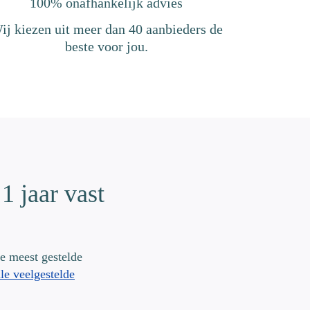
100% onafhankelijk advies
ij kiezen uit meer dan 40 aanbieders de
beste voor jou.
1 jaar vast
e meest gestelde
lle veelgestelde