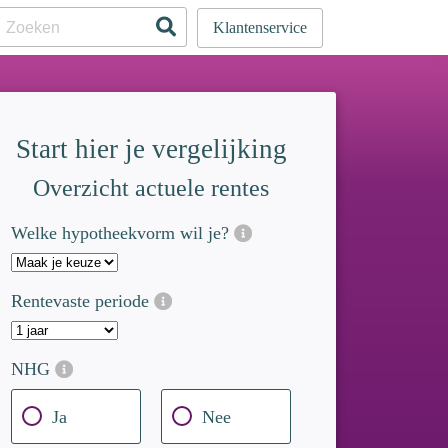
Klanten
service
Start hier je vergelijking
Overzicht actuele rentes
Welke hypotheekvorm wil je?
Rentevaste periode
NHG
Ja
Nee