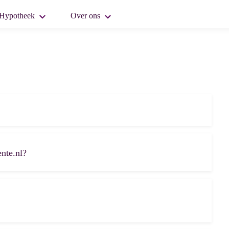
Hypotheek
Over ons
nte.nl?